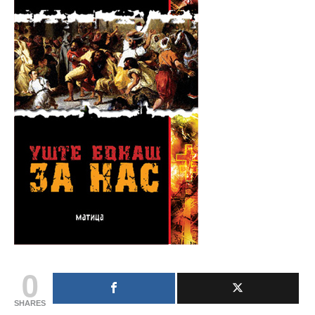
0
SHARES