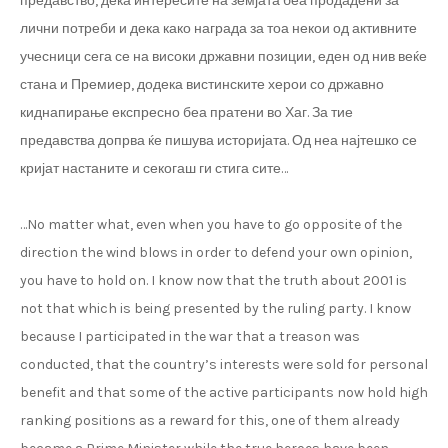
предавство, дека интересите на земјата беа продадени за
лични потреби и дека како награда за тоа некои од активните
учесници сега се на високи државни позиции, еден од нив веќе
стана и Премиер, додека вистинските херои со државно
киднапирање експресно беа пратени во Хаг. За тие
предавства допрва ќе пишува историјата. Од неа најтешко се
кријат настаните и секогаш ги стига сите…
…No matter what, even when you have to go opposite of the
direction the wind blows in order to defend your own opinion,
you have to hold on. I know now that the truth about 2001 is
not that which is being presented by the ruling party. I know
because I participated in the war that a treason was
conducted, that the country’s interests were sold for personal
benefit and that some of the active participants now hold high
ranking positions as a reward for this, one of them already