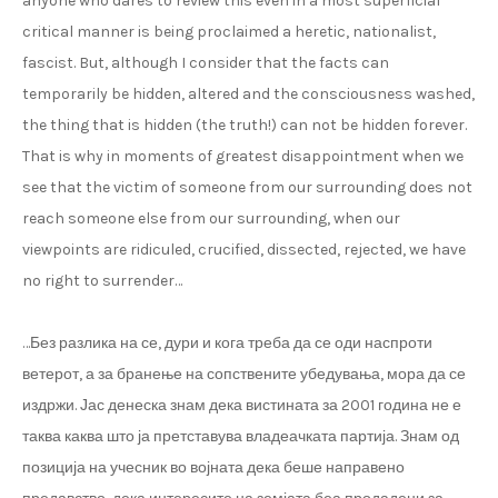
anyone who dares to review this even in a most superficial
critical manner is being proclaimed a heretic, nationalist,
fascist. But, although I consider that the facts can
temporarily be hidden, altered and the consciousness washed,
the thing that is hidden (the truth!) can not be hidden forever.
That is why in moments of greatest disappointment when we
see that the victim of someone from our surrounding does not
reach someone else from our surrounding, when our
viewpoints are ridiculed, crucified, dissected, rejected, we have
no right to surrender…
…Без разлика на се, дури и кога треба да се оди наспроти
ветерот, а за бранење на сопствените убедувања, мора да се
издржи. Јас денеска знам дека вистината за 2001 година не е
таква каква што ја претставува владеачката партија. Знам од
позиција на учесник во војната дека беше направено