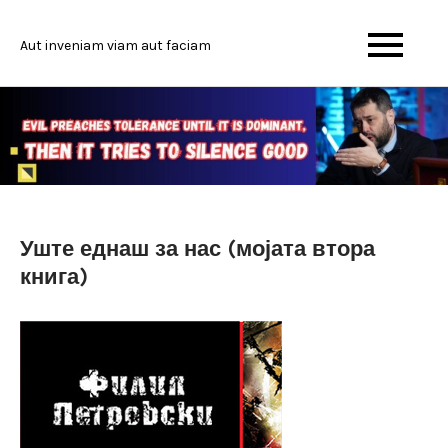
Skip
to
Aut inveniam viam aut faciam
content
Уште еднаш за нас (мојата втора
книга)