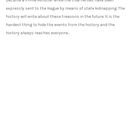
became a Prime Minister while the true heroes have been
expressly sent to the Hague by means of state kidnapping. The
history will write about these treasons in the future. It is the
hardest thing to hide the events from the history and the
history always reaches everyone…