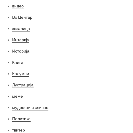
видео
Во Центар
зезалица
Интервју
Историја
Книги
Колумни
Лустрација
меме
мудрости и слично
Политика
твитер