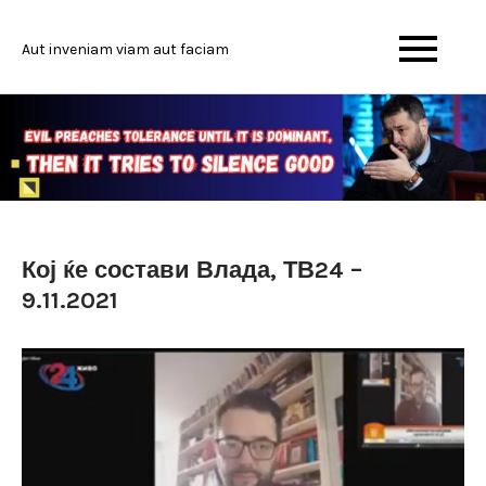
Skip
to
Aut inveniam viam aut faciam
content
Кој ќе состави Влада, ТВ24 –
9.11.2021