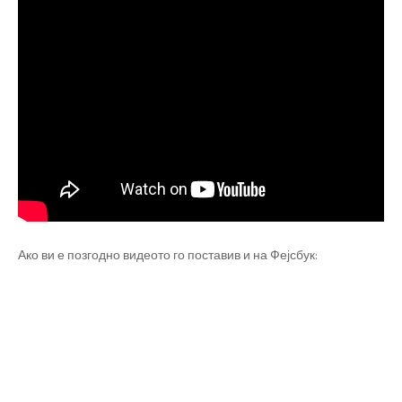
Ако ви е позгодно видеото го поставив и на Фејсбук: