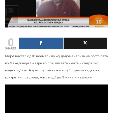
0
SHARES
Мојот настап од 10 ноември во кој дадов анализа на состојбата
во Македонија. Внатре во плеј листата имате интегрално
видео од 1 сат. А доколку тоа ви е многу 13 кратки видеа на
конкретни прашања, кои се од 1 до 3 минути најмногу.