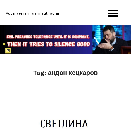
Skip
to
Aut inveniam viam aut faciam
content
Tag:
андон кецкаров