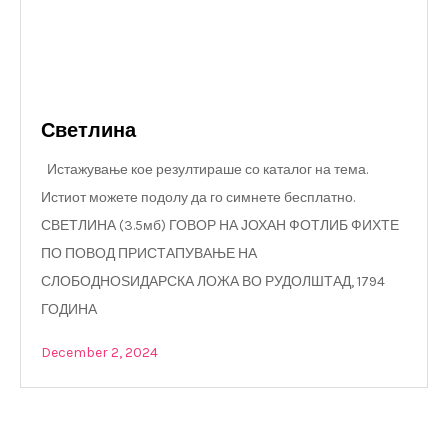
Светлина
Истажување кое резултираше со каталог на тема.
Истиот можете подолу да го симнете бесплатно.
СВЕТЛИНА (3.5мб) ГОВОР НА ЈОХАН ФОТЛИБ ФИХТЕ
ПО ПОВОД ПРИСТАПУВАЊЕ НА
СЛОБОДНОЅИДАРСКА ЛОЖА ВО РУДОЛШТАД, 1794
ГОДИНА
December 2, 2024