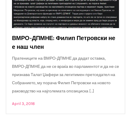
ВМРО-ДПМНЕ: Филип Петровски не
е наш член
Пратениците на ВМРО-ДПМНЕ да дадат оставка,
ВМРО-ДПМНЕ да не се враќа во парламентот и да не се
признава Талат Џафери за легитимен претседател на
Собранието, му порача Филип Петровски на новото
раководство на најголемата опозициска […]
April 3, 2018