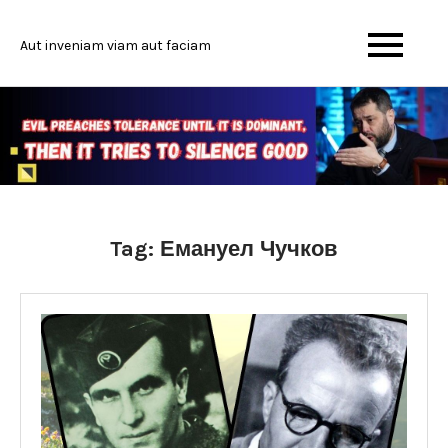
Skip
to
Aut inveniam viam aut faciam
content
Tag:
Емануел Чучков