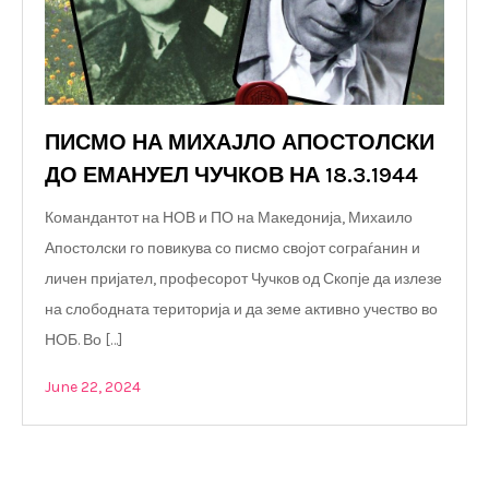
ПИСМО НА МИХАЈЛО АПОСТОЛСКИ
ДО ЕМАНУЕЛ ЧУЧКОВ НА 18.3.1944
Командантот на НОВ и ПО на Македонија, Михаило
Апостолски го повикува со писмо својот сограѓанин и
личен пријател, професорот Чучков од Скопје да излезе
на слободната територија и да земе активно учество во
НОБ. Во […]
June 22, 2024