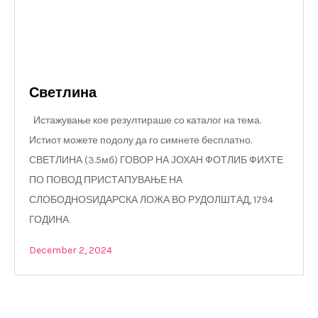
Светлина
Истажување кое резултираше со каталог на тема.
Истиот можете подолу да го симнете бесплатно.
СВЕТЛИНА (3.5мб) ГОВОР НА ЈОХАН ФОТЛИБ ФИХТЕ
ПО ПОВОД ПРИСТАПУВАЊЕ НА
СЛОБОДНОЅИДАРСКА ЛОЖА ВО РУДОЛШТАД, 1794
ГОДИНА
December 2, 2024