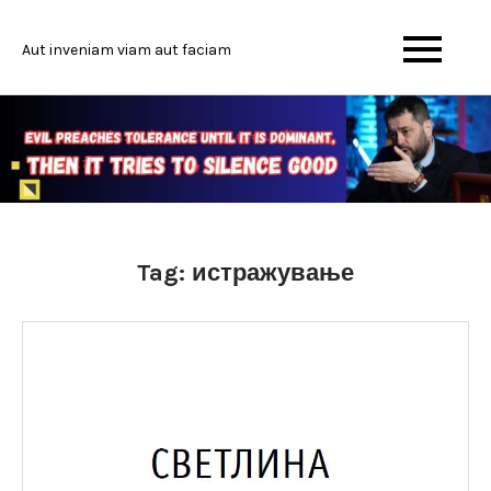
Skip
to
Aut inveniam viam aut faciam
content
Tag:
истражување