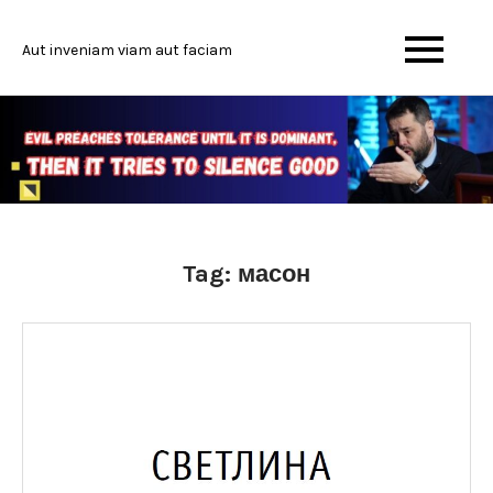
Skip
to
Aut inveniam viam aut faciam
content
Tag:
масон