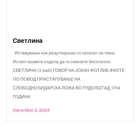
Светлина
Истажување кое резултираше со каталог на тема.
Истиот можете подолу да го симнете бесплатно.
СВЕТЛИНА (3.5мб) ГОВОР НА ЈОХАН ФОТЛИБ ФИХТЕ
ПО ПОВОД ПРИСТАПУВАЊЕ НА
СЛОБОДНОЅИДАРСКА ЛОЖА ВО РУДОЛШТАД, 1794
ГОДИНА
December 2, 2024