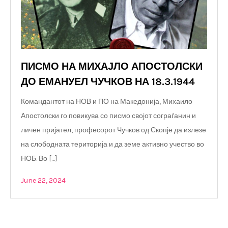
ПИСМО НА МИХАЈЛО АПОСТОЛСКИ
ДО ЕМАНУЕЛ ЧУЧКОВ НА 18.3.1944
Командантот на НОВ и ПО на Македонија, Михаило
Апостолски го повикува со писмо својот сограѓанин и
личен пријател, професорот Чучков од Скопје да излезе
на слободната територија и да земе активно учество во
НОБ. Во […]
June 22, 2024