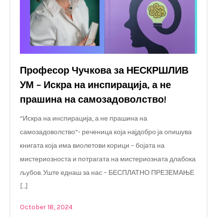
Професор Чучкова за НЕСКРШЛИВ
УМ – Искра на инспирација, а не
прашина на самозадоволство!
“Искра на инспирација, а не прашина на
самозадоволство“- реченица која најдобро ја опишува
книгата која има виолетови корици – бојата на
мистериозноста и потрагата на мистериозната длабока
љубов. Уште еднаш за нас – БЕСПЛАТНО ПРЕЗЕМАЊЕ
[…]
October 18, 2024