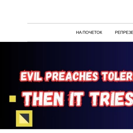
Skip
to
content
НА ПОЧЕТОК
РЕПРЕЗ