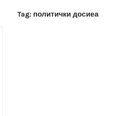
Tag:
политички досиеа