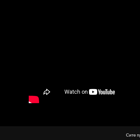
Сите п