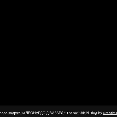
рава задржани ЛЕОНАРДО Д ВИЗАРД * Theme Shield Blog by
Creativ