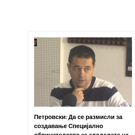
Петровски: Да се размисли за
создавање Специјално