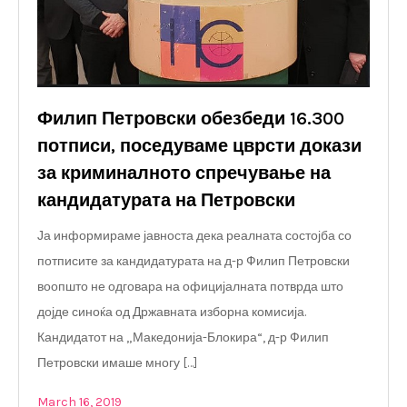
Филип Петровски обезбеди 16.300
потписи, поседуваме цврсти докази
за криминалното спречување на
кандидатурата на Петровски
Ја информираме јавноста дека реалната состојба со
потписите за кандидатурата на д-р Филип Петровски
воопшто не одговара на официјалната потврда што
дојде синоќа од Државната изборна комисија.
Кандидатот на „Македонија-Блокира“, д-р Филип
Петровски имаше многу […]
March 16, 2019