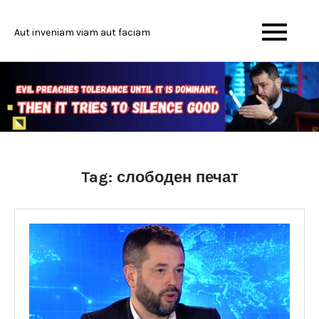
Skip
to
Aut inveniam viam aut faciam
content
Tag:
слободен печат