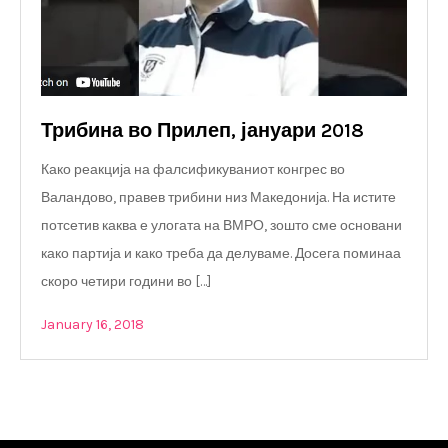
Трибина во Прилеп, јануари 2018
Како реакција на фалсификуваниот конгрес во
Валандово, правев трибини низ Македонија. На истите
потсетив каква е улогата на ВМРО, зошто сме основани
како партија и како треба да делуваме. Досега поминаа
скоро четири години во […]
January 16, 2018