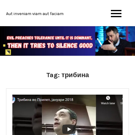
Skip
to
Aut inveniam viam aut faciam
content
Tag:
трибина