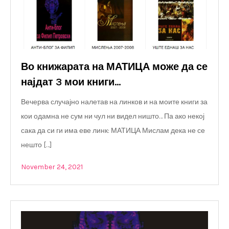
Во книжарата на МАТИЦА може да се
најдат 3 мои книги…
Вечерва случајно налетав на линков и на моите книги за
кои одамна не сум ни чул ни видел ништо… Па ако некој
сака да си ги има еве линк: МАТИЦА Мислам дека не се
нешто […]
November 24, 2021