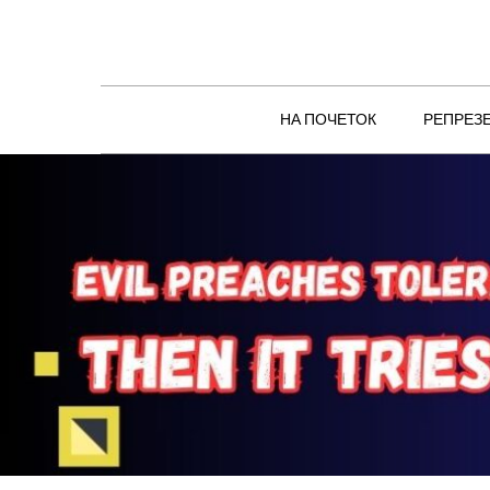
Skip
to
content
НА ПОЧЕТОК
РЕПРЕЗ