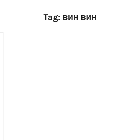
Tag:
вин вин