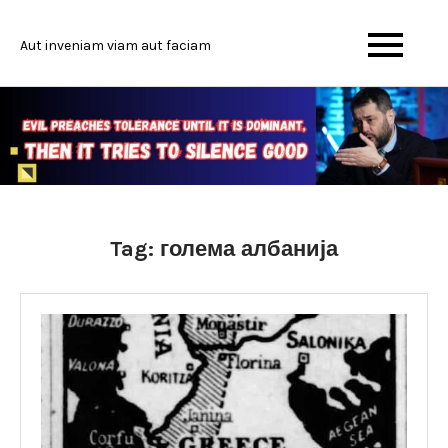
Skip
to
Aut inveniam viam aut faciam
content
Tag:
голема албанија