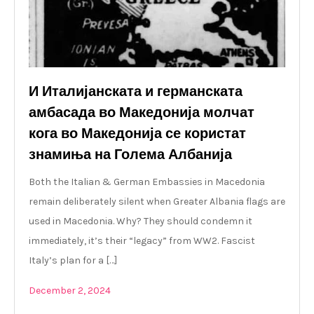
И Италијанската и германската
амбасада во Македонија молчат
кога во Македонија се користат
знамиња на Голема Албанија
Both the Italian & German Embassies in Macedonia
remain deliberately silent when Greater Albania flags are
used in Macedonia. Why? They should condemn it
immediately, it’s their “legacy” from WW2. Fascist
Italy’s plan for a […]
December 2, 2024