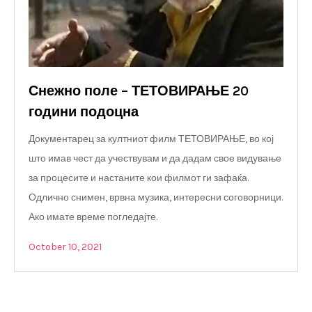
Снежно поле – ТЕТОВИРАЊЕ 20
години подоцна
Документарец за култниот филм ТЕТОВИРАЊЕ, во кој
што имав чест да учествувам и да дадам свое видување
за процесите и настаните кои филмот ги зафаќа.
Одлично снимен, врвна музика, интересни соговорници.
Ако имате време погледајте.
October 10, 2021