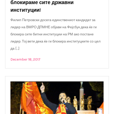
блокираме сите државни
институции!
Филип Петровски досега единствениот кандидат за
лидер на ВМРО ДПМНЕ објави на Фејсбук дека ќе ги
блокира сите битни институции на РМ ако постане
лидер. Тој вети дека ќе ги блокира институциите со цел
да […]
December 18, 2017