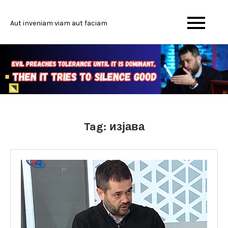
Skip
to
Aut inveniam viam aut faciam
content
Tag:
изјава