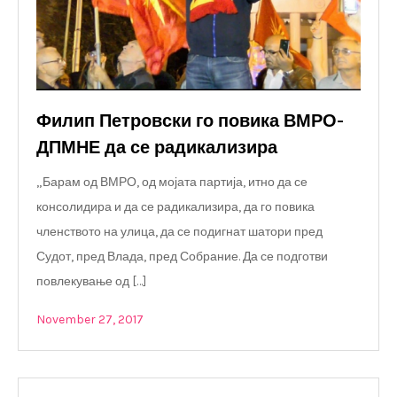
Филип Петровски го повика ВМРО-
ДПМНЕ да се радикализира
„Барам од ВМРО, од мојата партија, итно да се
консолидира и да се радикализира, да го повика
членството на улица, да се подигнат шатори пред
Судот, пред Влада, пред Собрание. Да се подготви
повлекување од […]
November 27, 2017