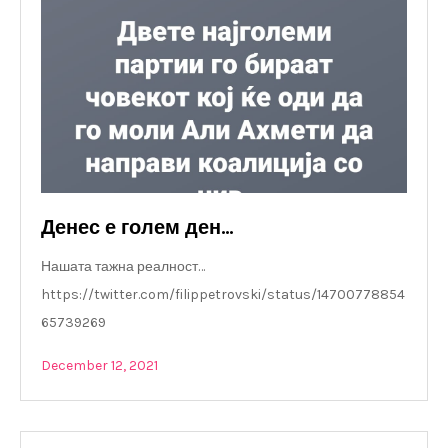
Денес е голем ден…
Нашата тажна реалност…
https://twitter.com/filippetrovski/status/14700778854
65739269
December 12, 2021