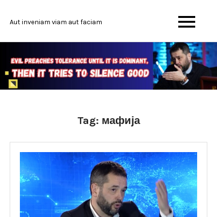
Skip
to
Aut inveniam viam aut faciam
content
Tag:
мафија