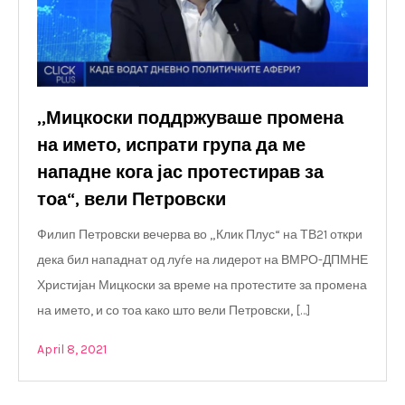
„Мицкоски поддржуваше промена
на името, испрати група да ме
нападне кога јас протестирав за
тоа“, вели Петровски
Филип Петровски вечерва во „Клик Плус“ на ТВ21 откри
дека бил нападнат од луѓе на лидерот на ВМРО-ДПМНЕ
Христијан Мицкоски за време на протестите за промена
на името, и со тоа како што вели Петровски, […]
April 8, 2021