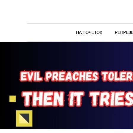
Skip
to
content
НА ПОЧЕТОК
РЕПРЕЗ