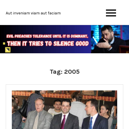
Skip
to
Aut inveniam viam aut faciam
content
Tag:
2005