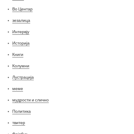
Во Центар
зезалица
Интервју
Историја
Книги
Колумни
Лустрација
меме
мудрости и слично
Политика
твитер