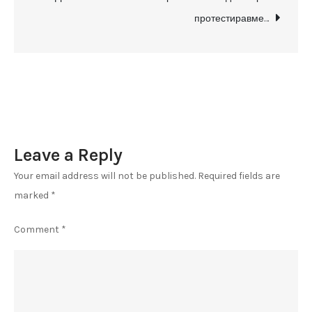
Филип
протестиравме…
Петровски
Leave a Reply
Your email address will not be published.
Required fields are
marked
*
Comment
*