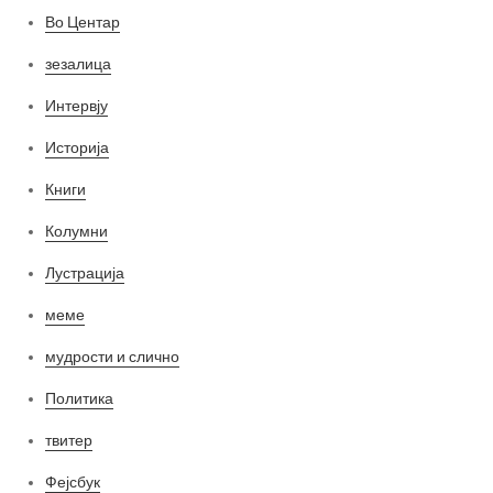
Во Центар
зезалица
Интервју
Историја
Книги
Колумни
Лустрација
меме
мудрости и слично
Политика
твитер
Фејсбук