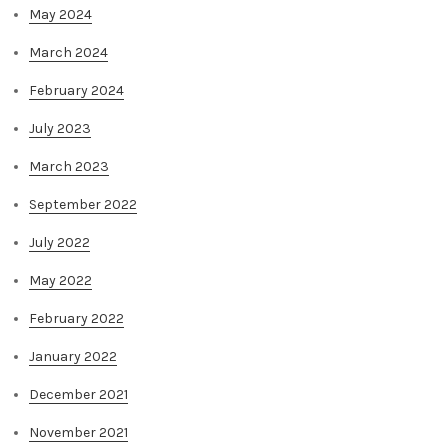
May 2024
March 2024
February 2024
July 2023
March 2023
September 2022
July 2022
May 2022
February 2022
January 2022
December 2021
November 2021