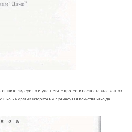
огашните лидери на студентските протести воспоставиле контакт
С кој на организаторите им пренесувал искуства како да