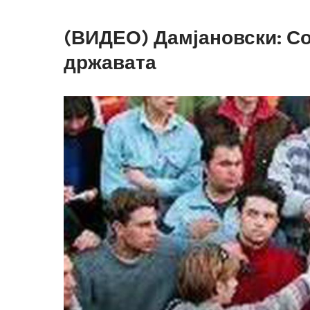
(ВИДЕО) Дамјановски: Со
државата