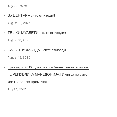
July 20, 2026
Во ЦЕНТАР – сите епизоди!!!
August 16, 2025
ТЕШКИ МУАБЕТИ – сите епизоди!!!
August 13, 2025
САЈБЕР КОМАНДА – сите епизоди!!
August 13, 2025
11 јануари 2019 – денот кога беше сменето името
на РЕПУБЛИКА МАКЕДОНИЈА | Имиња на сите
кои гласаа за промената
July 23, 2025
Архива на постови