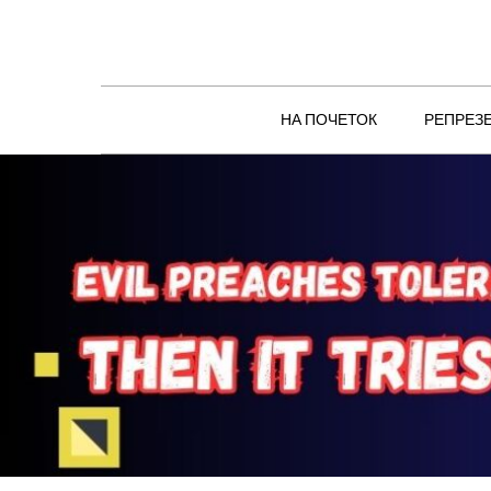
Skip
to
content
НА ПОЧЕТОК
РЕПРЕЗ