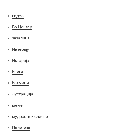
видео
Во Центар
зезалица
Интервју
Историја
Книги
Колумни
Лустрација
меме
мудрости и слично
Политика