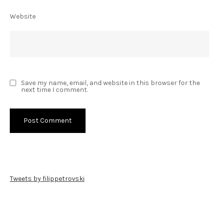
Website
Save my name, email, and website in this browser for the
next time I comment.
Tweets by filippetrovski
Пребарај го филиппетровски.мк