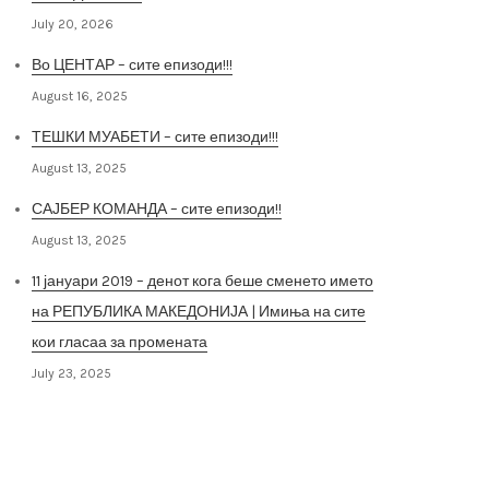
July 20, 2026
Во ЦЕНТАР – сите епизоди!!!
August 16, 2025
ТЕШКИ МУАБЕТИ – сите епизоди!!!
August 13, 2025
САЈБЕР КОМАНДА – сите епизоди!!
August 13, 2025
11 јануари 2019 – денот кога беше сменето името
на РЕПУБЛИКА МАКЕДОНИЈА | Имиња на сите
кои гласаа за промената
July 23, 2025
Архива на постови