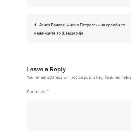
Post
Јанко Бачев и Филип Петровски на средби со
нашинците во Швајцарија
navigation
Leave a Reply
Your email address will not be published.
Required fiel
Comment
*