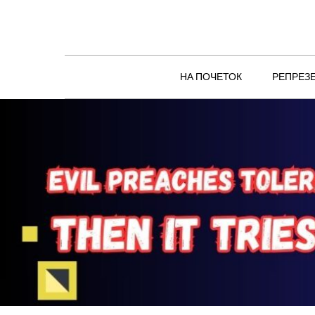
Skip
to
content
НА ПОЧЕТОК
РЕПРЕЗ