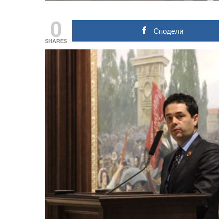
0
Сподели
SHARES