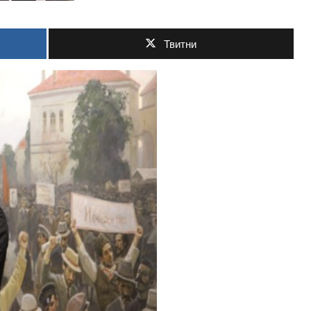
Твитни