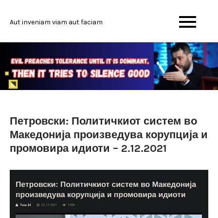
Skip
to
Aut inveniam viam aut faciam
content
Петровски: Политичкиот систем во
Македонија произведува корупција и
промовира идиоти – 2.12.2021