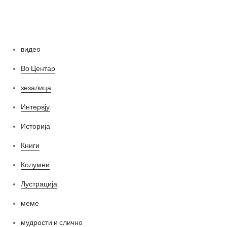
Категории
видео
Во Центар
зезалица
Интервју
Историја
Книги
Колумни
Лустрација
меме
мудрости и слично