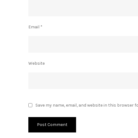
Email
*
Website
Save my name, email, and website in this browser f