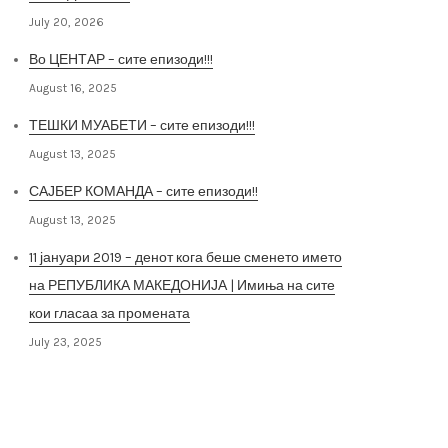
July 20, 2026
Во ЦЕНТАР – сите епизоди!!!
August 16, 2025
ТЕШКИ МУАБЕТИ – сите епизоди!!!
August 13, 2025
САЈБЕР КОМАНДА – сите епизоди!!
August 13, 2025
11 јануари 2019 – денот кога беше сменето името
на РЕПУБЛИКА МАКЕДОНИЈА | Имиња на сите
кои гласаа за промената
July 23, 2025
Архива на постови