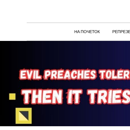
Skip
to
content
НА ПОЧЕТОК
РЕПРЕЗ