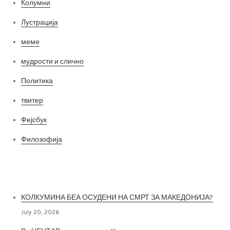
Колумни
Лустрација
меме
мудрости и слично
Политика
твитер
Фејсбук
Филозофија
Најнови постови
КОЛКУМИНА БЕА ОСУДЕНИ НА СМРТ ЗА МАКЕДОНИЈА?
July 20, 2026