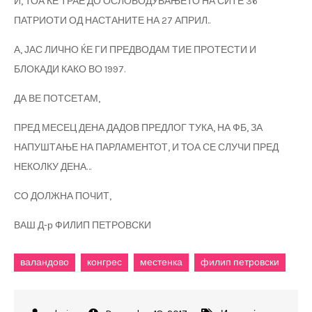
И, ТОА ЌЕ ТРАЕ ДО ОСЛОБОДУВАЊЕТО НА СИТЕ 36
ПАТРИОТИ ОД НАСТАНИТЕ НА 27 АПРИЛ..
А, ЈАС ЛИЧНО ЌЕ ГИ ПРЕДВОДАМ ТИЕ ПРОТЕСТИ И
БЛОКАДИ КАКО ВО 1997.
ДА ВЕ ПОТСЕТАМ,
ПРЕД МЕСЕЦ ДЕНА ДАДОВ ПРЕДЛОГ ТУКА, НА ФБ, ЗА
НАПУШТАЊЕ НА ПАРЛАМЕНТОТ, И ТОА СЕ СЛУЧИ ПРЕД
НЕКОЛКУ ДЕНА…
СО ДОЛЖНА ПОЧИТ,
ВАШ Д-р ФИЛИП ПЕТРОВСКИ
валандово
конгрес
местенка
филип петровски