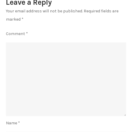
Leave a Reply
институции!
Your email address will not be published.
Required fields are
marked
*
Comment
*
Name
*