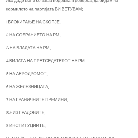
Ако даде Бог и со ваша подршка и доверба, да бидам на
кормилото на партијата ВИ ВЕТУВАМ;
1.БЛОКИРАЊЕ НА СКОПЈЕ,
2.НА СОБРАНИЕТО НА РМ,
3.НА ВЛАДАТА НА РМ,
4.ВИЛАТА НА ПРЕТСЕДАТЕЛОТ НА РМ
5.НА АЕРОДРОМОТ,
6.НА ЖЕЛЕЗНИЦАТА,
7.НА ГРАНИЧНИТЕ ПРЕМИНИ,
8.НИЗ ГРАДОВИТЕ,
9.ИНСТИТУЦИИТЕ,