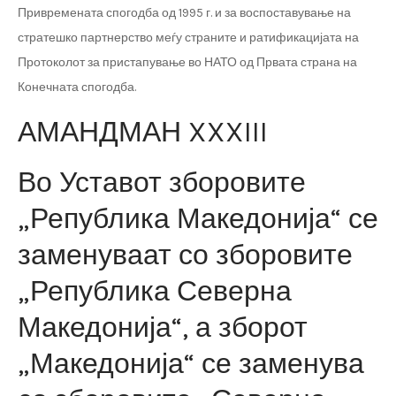
Привремената спогодба од 1995 г. и за воспоставување на
стратешко партнерство меѓу страните и ратификацијата на
Протоколот за пристапување во НАТО од Првата страна на
Конечната спогодба.
АМАНДМАН XXXIII
Во Уставот зборовите
„Република Македонија“ се
заменуваат со зборовите
„Република Северна
Македонија“, а зборот
„Македонија“ се заменува