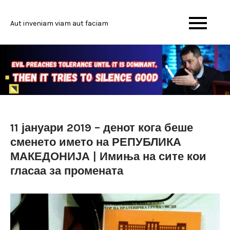
Skip
to
Aut inveniam viam aut faciam
content
11 јануари 2019 – денот кога беше
сменето името на РЕПУБЛИКА
МАКЕДОНИЈА | Имиња на сите кои
гласаа за промената