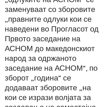
заменуваат со зборовите
„правните одлуки кои се
наведени во Прогласот од
Првото заседание на
АСНОМ до македонскиот
народ за одржаното
заседание на АСНОМ“, по
зборот „година“ се
додаваат зборовите „на
кои се изрази волјата за