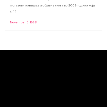
и ставови напишав и објавив книга во 2003 година која
е […]
November 5, 1998