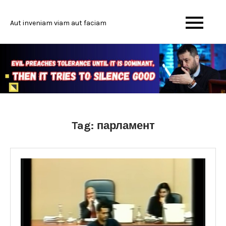
Skip
to
Aut inveniam viam aut faciam
content
Tag:
парламент