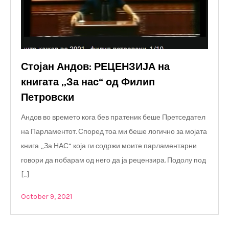
Стојан Андов: РЕЦЕНЗИЈА на
книгата „За нас“ од Филип
Петровски
Андов во времето кога бев пратеник беше Претседател
на Парламентот. Според тоа ми беше логично за мојата
книга „За НАС“ која ги содржи моите парламентарни
говори да побарам од него да ја рецензира. Подолу под
[…]
October 9, 2021