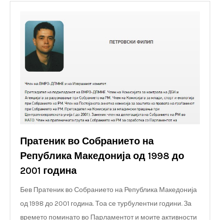
Пратеник во Собранието на
Република Македонија од 1998 до
2001 година
Бев Пратеник во Собранието на Република Македонија
од 1998 до 2001 година. Тоа се турбулентни години. За
времето поминато во Парламентот и моите активности