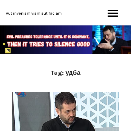
Skip
to
Aut inveniam viam aut faciam
content
Tag:
удба