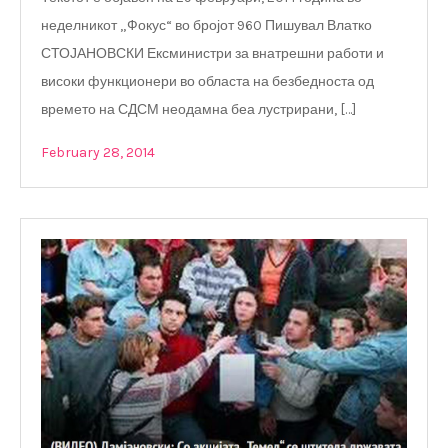
неделникот „Фокус“ во бројот 960 Пишувал Влатко
СТОЈАНОВСКИ Ексминистри за внатрешни работи и
високи функционери во областа на безбедноста од
времето на СДСМ неодамна беа лустрирани, […]
February 28, 2014