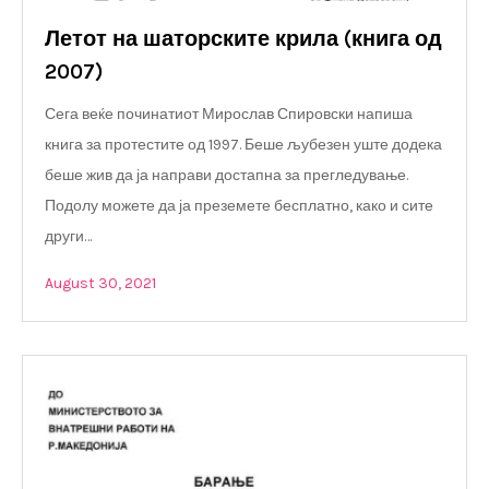
Летот на шаторските крила (книга од
2007)
Сега веќе починатиот Мирослав Спировски напиша
книга за протестите од 1997. Беше љубезен уште додека
беше жив да ја направи достапна за прегледување.
Подолу можете да ја преземете бесплатно, како и сите
други…
August 30, 2021