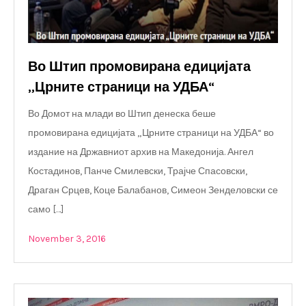
Во Штип промовирана едицијата
„Црните страници на УДБА“
Во Домот на млади во Штип денеска беше
промовирана едицијата „Црните страници на УДБА“ во
издание на Државниот архив на Македонија. Ангел
Костадинов, Панче Смилевски, Трајче Спасовски,
Драган Срцев, Коце Балабанов, Симеон Зенделовски се
само […]
November 3, 2016