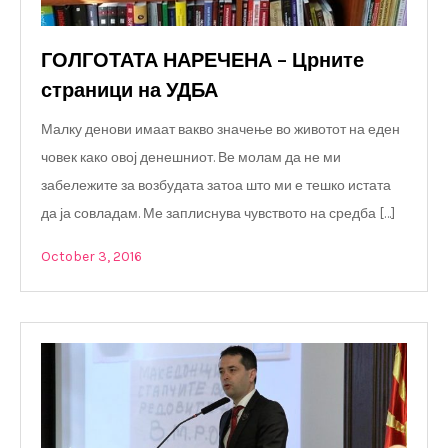
ГОЛГОТАТА НАРЕЧЕНА – Црните
страници на УДБА
Малку денови имаат вакво значење во животот на еден
човек како овој денешниот. Ве молам да не ми
забележите за возбудата затоа што ми е тешко истата
да ја совладам. Ме заплиснува чувството на средба […]
October 3, 2016