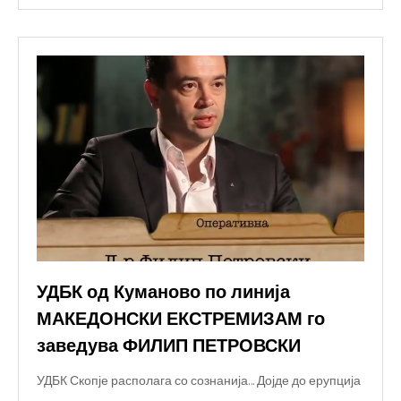
УДБК од Куманово по линија
МАКЕДОНСКИ ЕКСТРЕМИЗАМ го
заведува ФИЛИП ПЕТРОВСКИ
УДБК Скопје располага со сознанија… Дојде до ерупција