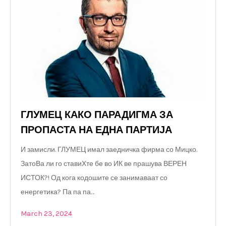
ГЛУМЕЦ КАКО ПАРАДИГМА ЗА
ПРОПАСТА НА ЕДНА ПАРТИЈА
И замисли. ГЛУМЕЦ имал заедничка фирма со Мицко.
ЗатоВа ли го ставиХте бе во ИК ве прашува ВЕРЕН
ИСТОК?! Од кога кодошите се занимаваат со
енергетика? Па па па…
March 23, 2024