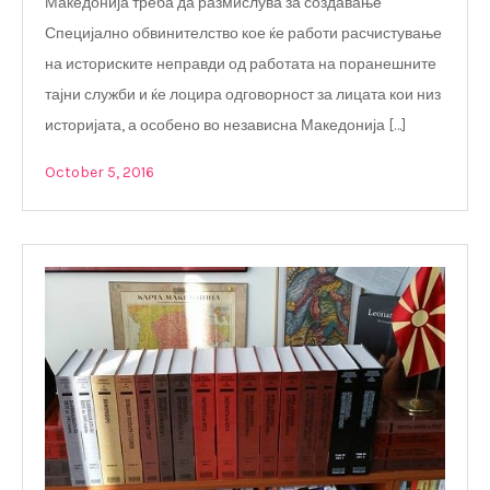
Македонија треба да размислува за создавање
Специјално обвинителство кое ќе работи расчистување
на историските неправди од работата на поранешните
тајни служби и ќе лоцира одговорност за лицата кои низ
историјата, а особено во независна Македонија […]
October 5, 2016