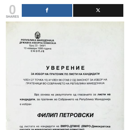
0
SHARES