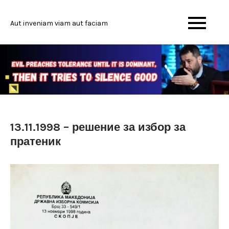
Skip
to
Aut inveniam viam aut faciam
content
13.11.1998 – решение за избор за
пратеник