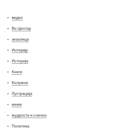
Категории
видео
Во Центар
зезалица
Интервју
Историја
Книги
Колумни
Лустрација
меме
мудрости и слично
Политика